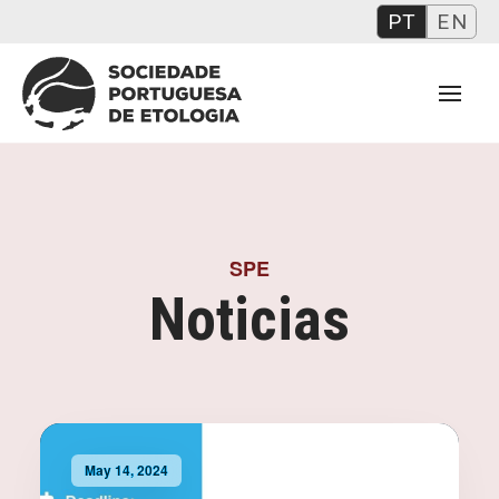
PT
EN
SPE
Noticias
May 14, 2024